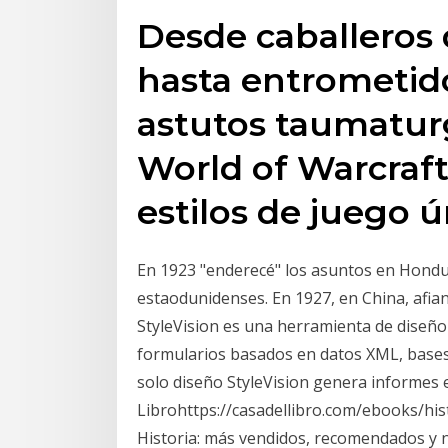
Desde caballeros
hasta entrometid
astutos taumaturg
World of Warcraft
estilos de juego ú
En 1923 "enderecé" los asuntos en Hondu
estaodunidenses. En 1927, en China, afianc
StyleVision es una herramienta de diseño
formularios basados en datos XML, bases 
solo diseño StyleVision genera informes
Librohttps://casadellibro.com/ebooks/hi
Historia: más vendidos, recomendados y 