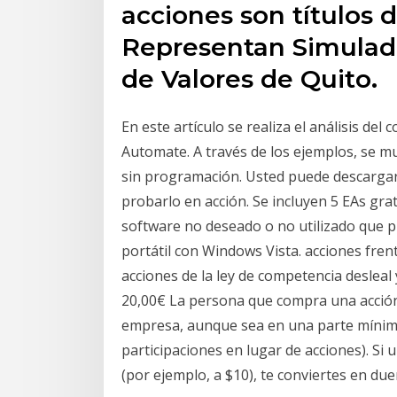
acciones son títulos d
Representan Simulado
de Valores de Quito.
En este artículo se realiza el análisis del
Automate. A través de los ejemplos, se m
sin programación. Usted puede descargar e
probarlo en acción. Se incluyen 5 EAs grat
software no deseado o no utilizado que 
portátil con Windows Vista. acciones frent
acciones de la ley de competencia desleal 
20,00€ La persona que compra una acción
empresa, aunque sea en una parte mínima
participaciones en lugar de acciones). S
(por ejemplo, a $10), te conviertes en du