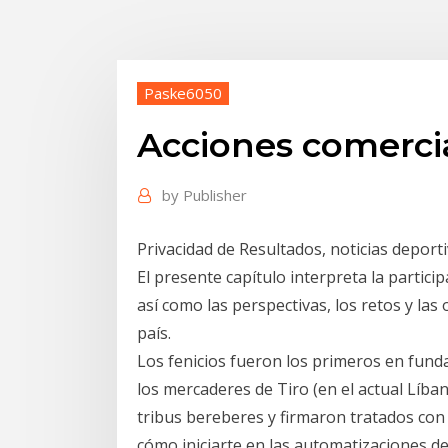
Paske6050
Acciones comercia
by
Publisher
Privacidad de Resultados, noticias deporti
El presente capítulo interpreta la particip
así como las perspectivas, los retos y las
país.
Los fenicios fueron los primeros en fund
los mercaderes de Tiro (en el actual Líba
tribus bereberes y firmaron tratados co
cómo iniciarte en las automatizaciones d