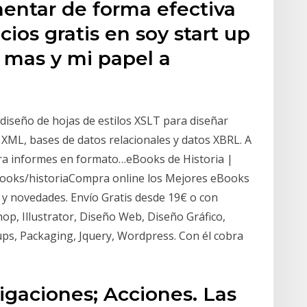
entar de forma efectiva
ios gratis en soy start up
 mas y mi papel a
diseño de hojas de estilos XSLT para diseñar
XML, bases de datos relacionales y datos XBRL. A
era informes en formato…eBooks de Historia |
ebooks/historiaCompra online los Mejores eBooks
y novedades. Envío Gratis desde 19€ o con
op, Illustrator, Diseño Web, Diseño Gráfico,
ps, Packaging, Jquery, Wordpress. Con él cobra
igaciones; Acciones. Las