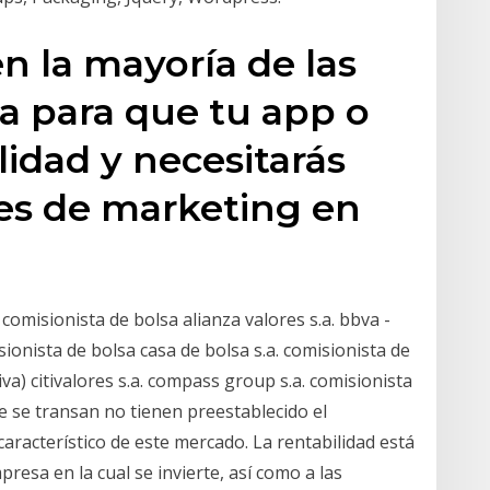
n la mayoría de las
a para que tu app o
lidad y necesitarás
nes de marketing en
 comisionista de bolsa alianza valores s.a. bbva -
sionista de bolsa casa de bolsa s.a. comisionista de
iva) citivalores s.a. compass group s.a. comisionista
ue se transan no tienen preestablecido el
 característico de este mercado. La rentabilidad está
presa en la cual se invierte, así como a las