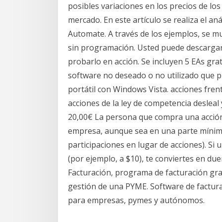
posibles variaciones en los precios de los
mercado. En este artículo se realiza el an
Automate. A través de los ejemplos, se m
sin programación. Usted puede descargar e
probarlo en acción. Se incluyen 5 EAs grat
software no deseado o no utilizado que 
portátil con Windows Vista. acciones frent
acciones de la ley de competencia desleal 
20,00€ La persona que compra una acción
empresa, aunque sea en una parte mínima
participaciones en lugar de acciones). S
(por ejemplo, a $10), te conviertes en du
Facturación, programa de facturación gra
gestión de una PYME. Software de facturac
para empresas, pymes y autónomos.