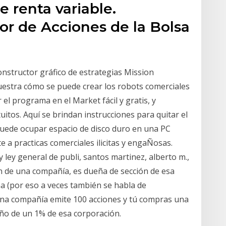
e renta variable.
r de Acciones de la Bolsa
 constructor gráfico de estrategias Mission
uestra cómo se puede crear los robots comerciales
l programa en el Market fácil y gratis, y
uitos. Aquí se brindan instrucciones para quitar el
puede ocupar espacio de disco duro en una PC
e a practicas comerciales ilicitas y engaÑosas.
y ley general de publi, santos martinez, alberto m.,
 de una compañía, es dueña de sección de esa
 (por eso a veces también se habla de
i una compañía emite 100 acciones y tú compras una
eño de un 1% de esa corporación.