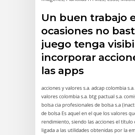
Un buen trabajo e
ocasiones no bast
juego tenga visibi
incorporar accio
las apps
acciones y valores s.a. adcap colombia s.a.
valores colombia s.a. btg pactual s.a. comi
bolsa cia profesionales de bolsa s.a (inact
de bolsa Es aquel en el que los valores q
rendimiento, siendo las acciones el título
ligada a las utilidades obtenidas por la em