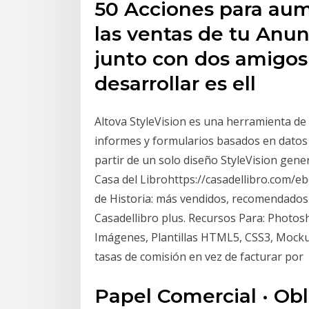
50 Acciones para aum
las ventas de tu Anunc
junto con dos amigos
desarrollar es ell
Altova StyleVision es una herramienta de 
informes y formularios basados en datos 
partir de un solo diseño StyleVision gen
Casa del Librohttps://casadellibro.com/
de Historia: más vendidos, recomendados 
Casadellibro plus. Recursos Para: Photosh
Imágenes, Plantillas HTML5, CSS3, Mocku
tasas de comisión en vez de facturar por
Papel Comercial · Obl