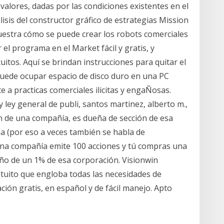
 valores, dadas por las condiciones existentes en el
álisis del constructor gráfico de estrategias Mission
uestra cómo se puede crear los robots comerciales
l programa en el Market fácil y gratis, y
uitos. Aquí se brindan instrucciones para quitar el
puede ocupar espacio de disco duro en una PC
e a practicas comerciales ilicitas y engaÑosas.
y ley general de publi, santos martinez, alberto m.,
 de una compañía, es dueña de sección de esa
 (por eso a veces también se habla de
i una compañía emite 100 acciones y tú compras una
eño de un 1% de esa corporación. Visionwin
tuito que engloba todas las necesidades de
ión gratis, en español y de fácil manejo. Apto