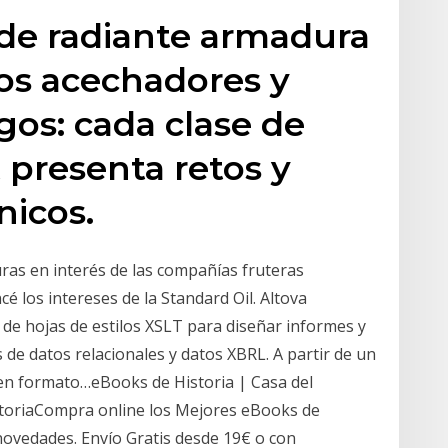
 de radiante armadura
os acechadores y
os: cada clase de
 presenta retos y
nicos.
ras en interés de las compañías fruteras
é los intereses de la Standard Oil. Altova
 de hojas de estilos XSLT para diseñar informes y
de datos relacionales y datos XBRL. A partir de un
 en formato…eBooks de Historia | Casa del
storiaCompra online los Mejores eBooks de
novedades. Envío Gratis desde 19€ o con