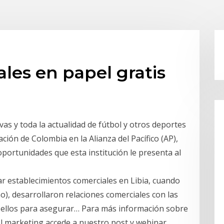
les en papel gratis
vas y toda la actualidad de fútbol y otros deportes
ación de Colombia en la Alianza del Pacífico (AP),
 oportunidades que esta institución le presenta al
ar establecimientos comerciales en Libia, cuando
no), desarrollaron relaciones comerciales con las
n ellos para asegurar… Para más información sobre
el marketing accede a nuestro post y webinar