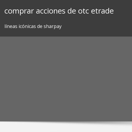
Skip
comprar acciones de otc etrade
to
content
líneas icónicas de sharpay