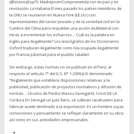
(@VictoriaEspiT). MadreJovenComprometida con mi pais y mi
revolución. La Habana El mes pasado los países miembros de
la ONU se reunieron en Nueva York (EE.UU.) con
representantes del sector privado y de la sociedad civil en la
Cumbre del Clima para respaldar una acción multilateral con
miras a incrementar los esfuerzos… Cuál es la palabra en
inglés para ilegalmente? Los lexicógrafos de los Diccionarios
Oxford traducen ilegalmente como Isla ocupada ilegalmente
por Francia ¡Libertad para el pueblo catalán!
Sin embargo, estas normas no se publican en el Perú; al
respecto el artículo 7° del D.S. N° 1-2009-JUS denominado
“Reglamento que establece disposiciones relativas a la
publicidad, publicación de proyectos normativos y difusión de
normas… Círculos de Piedra Wassu-Senegal-EL Crisol DE LA
Cordura En Senegal un país llano, se cultivan cacahuetes para
fabricar aceite destinado a la exportación. Es un hombre cuyas
convicciones y pensamiento se reflejan claramente en su obra
así como en sus actividades empresariales.