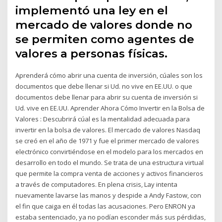
implementó una ley en el
mercado de valores donde no
se permiten como agentes de
valores a personas físicas.
Aprenderá cómo abrir una cuenta de inversión, cúales son los
documentos que debe llenar si Ud. no vive en EE.UU. o que
documentos debe llenar para abrir su cuenta de inversión si
Ud. vive en EE.UU. Aprender Ahora Cómo Invertir en la Bolsa de
Valores : Descubrirá cúal es la mentalidad adecuada para
invertir en la bolsa de valores. El mercado de valores Nasdaq
se creó en el año de 1971 y fue el primer mercado de valores
electrónico convirtiéndose en el modelo para los mercados en
desarrollo en todo el mundo. Se trata de una estructura virtual
que permite la compra venta de acciones y activos financieros
a través de computadores. En plena crisis, Lay intenta
nuevamente lavarse las manos y despide a Andy Fastow, con
el fin que caiga en él todas las acusaciones. Pero ENRON ya
estaba sentenciado, ya no podían esconder más sus pérdidas,