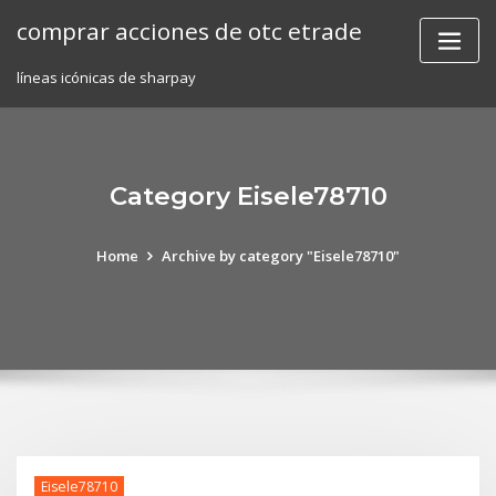
Skip
comprar acciones de otc etrade
to
content
líneas icónicas de sharpay
Category Eisele78710
Home
Archive by category "Eisele78710"
Eisele78710