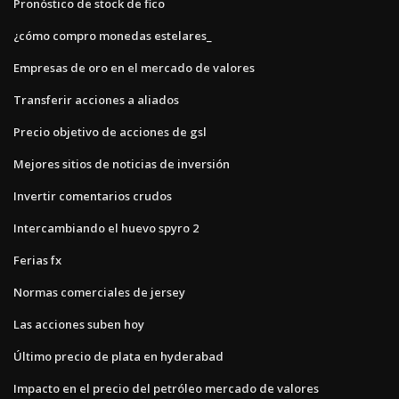
Pronóstico de stock de fico
¿cómo compro monedas estelares_
Empresas de oro en el mercado de valores
Transferir acciones a aliados
Precio objetivo de acciones de gsl
Mejores sitios de noticias de inversión
Invertir comentarios crudos
Intercambiando el huevo spyro 2
Ferias fx
Normas comerciales de jersey
Las acciones suben hoy
Último precio de plata en hyderabad
Impacto en el precio del petróleo mercado de valores