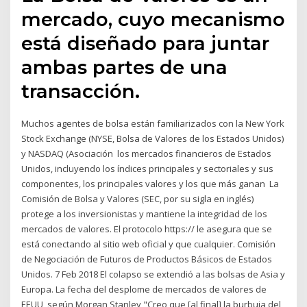
mercado, cuyo mecanismo
está diseñado para juntar
ambas partes de una
transacción.
Muchos agentes de bolsa están familiarizados con la New York
Stock Exchange (NYSE, Bolsa de Valores de los Estados Unidos)
y NASDAQ (Asociación los mercados financieros de Estados
Unidos, incluyendo los índices principales y sectoriales y sus
componentes, los principales valores y los que más ganan La
Comisión de Bolsa y Valores (SEC, por su sigla en inglés)
protege a los inversionistas y mantiene la integridad de los
mercados de valores. El protocolo https:// le asegura que se
está conectando al sitio web oficial y que cualquier. Comisión
de Negociación de Futuros de Productos Básicos de Estados
Unidos. 7 Feb 2018 El colapso se extendió a las bolsas de Asia y
Europa. La fecha del desplome de mercados de valores de
EEUU, según Morgan Stanley "Creo que [al final] la burbuja del