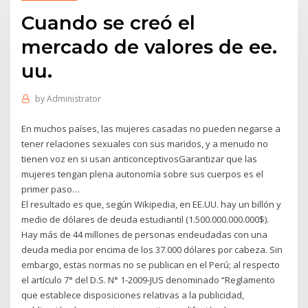
Cuando se creó el
mercado de valores de ee.
uu.
by
Administrator
En muchos países, las mujeres casadas no pueden negarse a
tener relaciones sexuales con sus maridos, y a menudo no
tienen voz en si usan anticonceptivosGarantizar que las
mujeres tengan plena autonomía sobre sus cuerpos es el
primer paso…
El resultado es que, según Wikipedia, en EE.UU. hay un billón y
medio de dólares de deuda estudiantil (1.500.000.000.000$).
Hay más de 44 millones de personas endeudadas con una
deuda media por encima de los 37.000 dólares por cabeza. Sin
embargo, estas normas no se publican en el Perú; al respecto
el artículo 7° del D.S. N° 1-2009-JUS denominado “Reglamento
que establece disposiciones relativas a la publicidad,