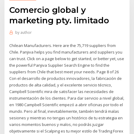
Comercio global y
marketing pty. limitado
by
author
Chilean Manufacturers. Here are the 75,719 suppliers from
Chile. Panjiva helps you find manufacturers and suppliers you
can trust. Click on a page below to get started, or better yet, use
the powerful Panjiva Supplier Search Engine to find the
suppliers from Chile that best meet your needs. Page 8 of 26
Con el desarrollo de productos innovadores, la fabricación de
productos de alta calidad, y el excelente servicio técnico,
Campbell Scientific mira de satisfacer las necesidades de
instrumentación de los clientes. Para dar servicio a nivel global,
en 1980 Campbell Scientific empezó a abrir oficinas por todo el
mundo. Pero al final, inevitablemente, también tendrá malas
sesiones y mientras no tengas un histórico de tu estrategia en
varios momentos buenos y malos, no podrás juzgar
objetivamente si el Scalping es tu mejor estilo de Trading Forex