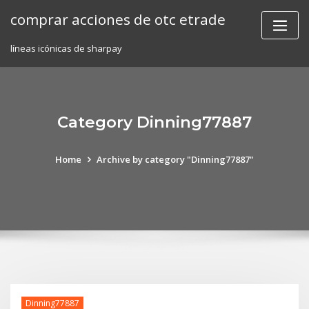
Skip
comprar acciones de otc etrade
to
content
líneas icónicas de sharpay
Category Dinning77887
Home
Archive by category "Dinning77887"
Dinning77887