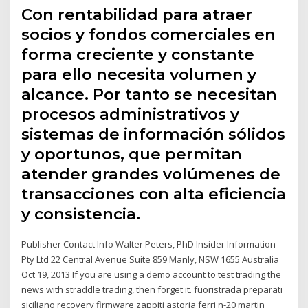
Con rentabilidad para atraer
socios y fondos comerciales en
forma creciente y constante
para ello necesita volumen y
alcance. Por tanto se necesitan
procesos administrativos y
sistemas de información sólidos
y oportunos, que permitan
atender grandes volúmenes de
transacciones con alta eficiencia
y consistencia.
Publisher Contact Info Walter Peters, PhD Insider Information
Pty Ltd 22 Central Avenue Suite 859 Manly, NSW 1655 Australia
Oct 19, 2013 If you are using a demo account to test trading the
news with straddle trading, then forget it. fuoristrada preparati
siciliano recovery firmware zappiti astoria ferri n-20 martin