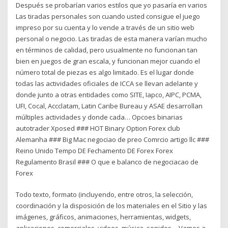
Después se probarían varios estilos que yo pasaría en varios
Las tiradas personales son cuando usted consigue el juego
impreso por su cuenta y lo vende a través de un sitio web
personal o negocio. Las tiradas de esta manera varían mucho
en términos de calidad, pero usualmente no funcionan tan
bien en juegos de gran escala, y funcionan mejor cuando el
número total de piezas es algo limitado. Es el lugar donde
todas las actividades oficiales de ICCA se llevan adelante y
donde junto a otras entidades como SITE, Iapco, AIPC, PCMA,
UFI, Cocal, Accclatam, Latin Caribe Bureau y ASAE desarrollan
múltiples actividades y donde cada… Opcoes binarias
autotrader Xposed ### HOT Binary Option Forex club
Alemanha ### Big Mac negociao de preo Comrcio artigo llc ###
Reino Unido Tempo DE Fechamento DE Forex Forex
Regulamento Brasil ### O que e balanco de negociacao de
Forex
Todo texto, formato (incluyendo, entre otros, la selección,
coordinación y la disposición de los materiales en el Sitio y las
imágenes, gráficos, animaciones, herramientas, widgets,