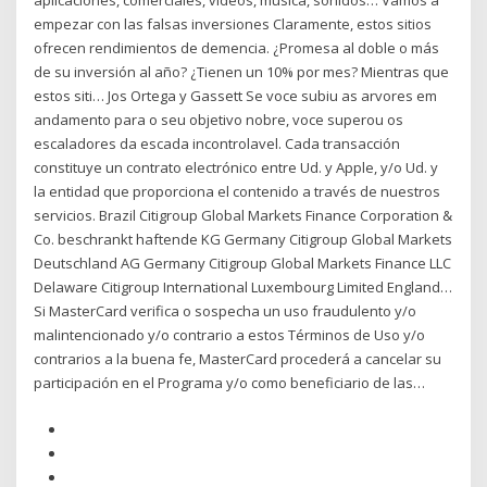
aplicaciones, comerciales, videos, música, sonidos… Vamos a
empezar con las falsas inversiones Claramente, estos sitios
ofrecen rendimientos de demencia. ¿Promesa al doble o más
de su inversión al año? ¿Tienen un 10% por mes? Mientras que
estos siti… Jos Ortega y Gassett Se voce subiu as arvores em
andamento para o seu objetivo nobre, voce superou os
escaladores da escada incontrolavel. Cada transacción
constituye un contrato electrónico entre Ud. y Apple, y/o Ud. y
la entidad que proporciona el contenido a través de nuestros
servicios. Brazil Citigroup Global Markets Finance Corporation &
Co. beschrankt haftende KG Germany Citigroup Global Markets
Deutschland AG Germany Citigroup Global Markets Finance LLC
Delaware Citigroup International Luxembourg Limited England…
Si MasterCard verifica o sospecha un uso fraudulento y/o
malintencionado y/o contrario a estos Términos de Uso y/o
contrarios a la buena fe, MasterCard procederá a cancelar su
participación en el Programa y/o como beneficiario de las…